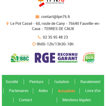
contact@tpn76.fr
Le Pot Cassé - 60, route de Cany - 76640 Fauville-en-
Caux - TERRES DE CAUX
02 35 95 48 23
9h00-12h/13h30-18h
Société
Peinture
Isolation
Ravalement
Actualités
Partenaires
Aides
Livre d'or
Contact
Mentions légales