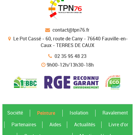
contact@tpn76.fr
Le Pot Cassé - 60, route de Cany - 76640 Fauville-en-
Caux - TERRES DE CAUX
02 35 95 48 23
9h00-12h/13h30-18h
Peinture
Société
Isolation
Ravalement
Partenaires
Aides
Actualités
Livre d'or