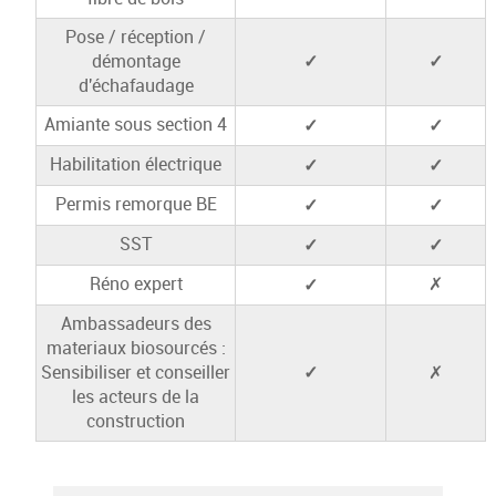
Pose / réception /
✓
✓
démontage
d'échafaudage
✓
✓
Amiante sous section 4
✓
✓
Habilitation électrique
✓
✓
Permis remorque BE
✓
✓
SST
✓
Réno expert
✗
Ambassadeurs des
materiaux biosourcés :
✓
Sensibiliser et conseiller
✗
les acteurs de la
construction