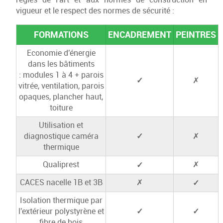
vigueur et le respect des normes de sécurité :
FORMATIONS
ENCADREMENT
PEINTRES
Economie d'énergie
dans les bâtiments
: modules 1 à 4 + parois
✓
✗
vitrée, ventilation, parois
opaques, plancher haut,
toiture
Utilisation et
✓
diagnostique caméra
✗
thermique
✓
Qualiprest
✗
✓
CACES nacelle 1B et 3B
✗
Isolation thermique par
✓
✓
l'extérieur polystyrène et
fibre de bois