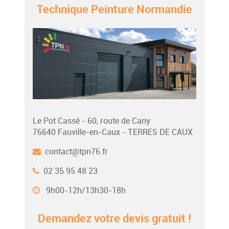
Technique Peinture Normandie
Le Pot Cassé - 60, route de Cany
76640 Fauville-en-Caux - TERRES DE CAUX
contact@tpn76.fr
02 35 95 48 23
9h00-12h/13h30-18h
Demandez votre devis gratuit !