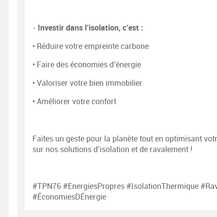
Investir dans l’isolation, c’est :
-
• Réduire votre empreinte carbone
• Faire des économies d’énergie
• Valoriser votre bien immobilier
• Améliorer votre confort
Faites un geste pour la planète tout en optimisant vot
sur nos solutions d’isolation et de ravalement !
#TPN76 #EnergiesPropres #IsolationThermique #Ra
#ÉconomiesDÉnergie