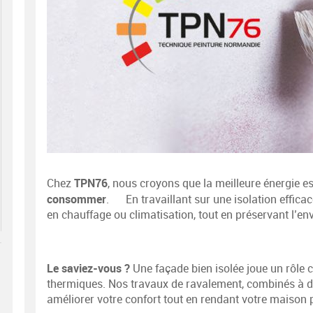
TPN76
Chez
, nous croyons que la meilleure énergie e
consommer
. En travaillant sur une isolation effica
en chauffage ou climatisation, tout en préservant l’e
Le saviez-vous ?
Une façade bien isolée joue un rôle c
thermiques. Nos travaux de ravalement, combinés à de
améliorer votre confort tout en rendant votre maison