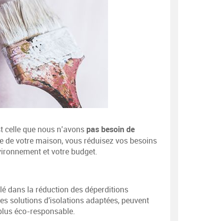
pas besoin de
st celle que nous n’avons
ce de votre maison, vous réduisez vos besoins
nvironnement et votre budget.
lé dans la réduction des déperditions
s solutions d'isolations adaptées, peuvent
 plus éco-responsable.