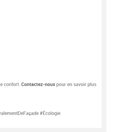
Contactez-nous
re confort.
pour en savoir plus
valementDeFaçade #Écologie