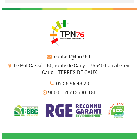
contact@tpn76.fr
Le Pot Cassé - 60, route de Cany - 76640 Fauville-en-
Caux - TERRES DE CAUX
02 35 95 48 23
9h00-12h/13h30-18h