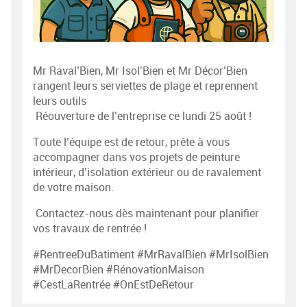
Mr Raval’Bien, Mr Isol’Bien et Mr Décor’Bien
rangent leurs serviettes de plage et reprennent
leurs outils
Réouverture de l’entreprise ce lundi 25 août !
Toute l’équipe est de retour, prête à vous
accompagner dans vos projets de peinture
intérieur, d’isolation extérieur ou de ravalement
de votre maison.
Contactez-nous dès maintenant pour planifier
vos travaux de rentrée !
#RentreeDuBatiment #MrRavalBien #MrIsolBien
#MrDecorBien #RénovationMaison
#CestLaRentrée #OnEstDeRetour