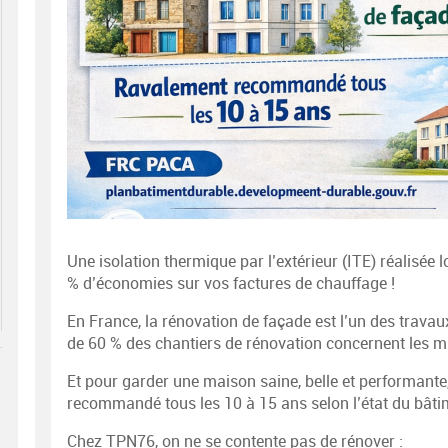
Une isolation thermique par l’extérieur (ITE) réalisée
% d’économies sur vos factures de chauffage !
En France, la rénovation de façade est l’un des travaux 
de 60 % des chantiers de rénovation concernent les mu
Et pour garder une maison saine, belle et performant
recommandé tous les 10 à 15 ans selon l’état du bât
Chez TPN76, on ne se contente pas de rénover :