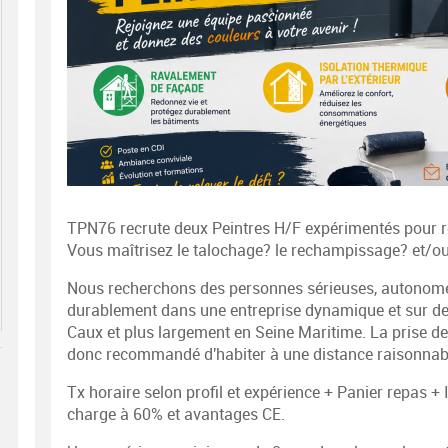
TPN76 recrute deux Peintres H/F expérimentés pour r
Vous maîtrisez le talochage? le rechampissage? et/ou l
Nous recherchons des personnes sérieuses, autonomes
durablement dans une entreprise dynamique et sur des
Caux et plus largement en Seine Maritime. La prise de po
donc recommandé d'habiter à une distance raisonnabl
Tx horaire selon profil et expérience + Panier repas 
charge à 60% et avantages CE.