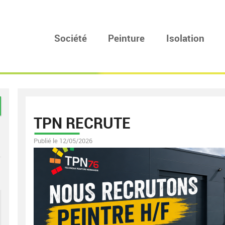
Société
Peinture
Isolation
TPN RECRUTE
Publié le 12/05/2026