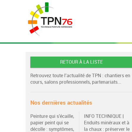
RETOUR À LA LISTE
Retrouvez toute l’actualité de TPN : chantiers en
cours, salons professionnels, partenariats...
Nos dernières actualités
Peinture qui s'écaille,
INFO TECHNIQUE |
papier peint qui se
Enduits minéraux et à
décolle : symptômes,
la chaux : préserver le