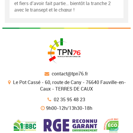
et fiers d’avoir fait partie… bientôt la tranche 2
avec le transept et le chœur !
contact@tpn76.fr
Le Pot Cassé - 60, route de Cany - 76640 Fauville-en-
Caux - TERRES DE CAUX
02 35 95 48 23
9h00-12h/13h30-18h