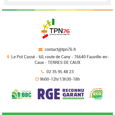
contact@tpn76.fr
Le Pot Cassé - 60, route de Cany - 76640 Fauville-en-
Caux - TERRES DE CAUX
02 35 95 48 23
9h00-12h/13h30-18h