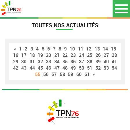
TOUTES NOS ACTUALITÉS
«
1
2
3
4
5
6
7
8
9
10
11
12
13
14
15
16
17
18
19
20
21
22
23
24
25
26
27
28
29
30
31
32
33
34
35
36
37
38
39
40
41
42
43
44
45
46
47
48
49
50
51
52
53
54
55
56
57
58
59
60
61
»