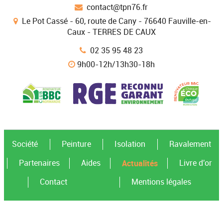
contact@tpn76.fr
Le Pot Cassé - 60, route de Cany - 76640 Fauville-en-
Caux - TERRES DE CAUX
02 35 95 48 23
9h00-12h/13h30-18h
Société
Peinture
Isolation
Ravalement
Actualités
Partenaires
Aides
Livre d'or
Contact
Mentions légales