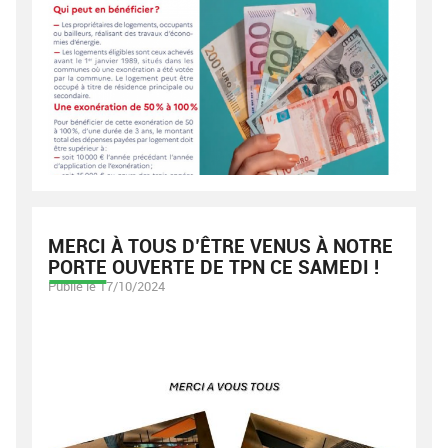
MERCI À TOUS D’ÊTRE VENUS À NOTRE
PORTE OUVERTE DE TPN CE SAMEDI !
Publié le 17/10/2024