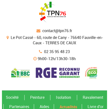
contact@tpn76.fr
Le Pot Cassé - 60, route de Cany - 76640 Fauville-en-
Caux - TERRES DE CAUX
02 35 95 48 23
9h00-12h/13h30-18h
Société
Peinture
Isolation
Ravalement
Actualités
Partenaires
Aides
Livre d'or