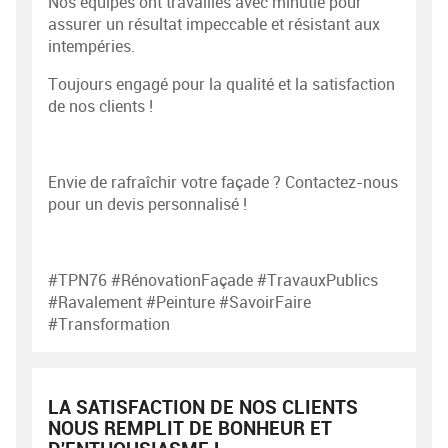
Nos équipes ont travaillés avec minutie pour
assurer un résultat impeccable et résistant aux
intempéries.
Toujours engagé pour la qualité et la satisfaction
de nos clients !
Envie de rafraîchir votre façade ? Contactez-nous
pour un devis personnalisé !
#TPN76 #RénovationFaçade #TravauxPublics
#Ravalement #Peinture #SavoirFaire
#Transformation
LA SATISFACTION DE NOS CLIENTS
NOUS REMPLIT DE BONHEUR ET