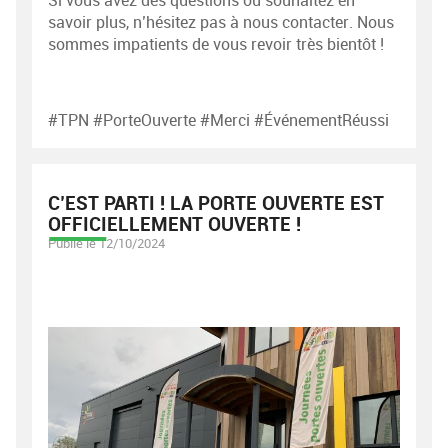
Si vous avez des questions ou souhaitez en
savoir plus, n’hésitez pas à nous contacter. Nous
sommes impatients de vous revoir très bientôt !
#TPN #PorteOuverte #Merci #ÉvénementRéussi
C’EST PARTI ! LA PORTE OUVERTE EST
OFFICIELLEMENT OUVERTE !
Publié le 12/10/2024