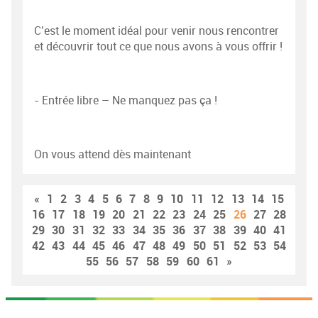
C’est le moment idéal pour venir nous rencontrer
et découvrir tout ce que nous avons à vous offrir !
- Entrée libre – Ne manquez pas ça !
On vous attend dès maintenant
«
1
2
3
4
5
6
7
8
9
10
11
12
13
14
15
16
17
18
19
20
21
22
23
24
25
26
27
28
29
30
31
32
33
34
35
36
37
38
39
40
41
42
43
44
45
46
47
48
49
50
51
52
53
54
55
56
57
58
59
60
61
»