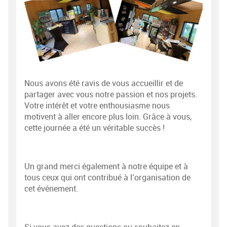
Nous avons été ravis de vous accueillir et de
partager avec vous notre passion et nos projets.
Votre intérêt et votre enthousiasme nous
motivent à aller encore plus loin. Grâce à vous,
cette journée a été un véritable succès !
Un grand merci également à notre équipe et à
tous ceux qui ont contribué à l’organisation de
cet événement.