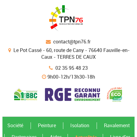
contact@tpn76.fr
Le Pot Cassé - 60, route de Cany - 76640 Fauville-en-
Caux - TERRES DE CAUX
02 35 95 48 23
9h00-12h/13h30-18h
Société
Peinture
Isolation
Ravalement